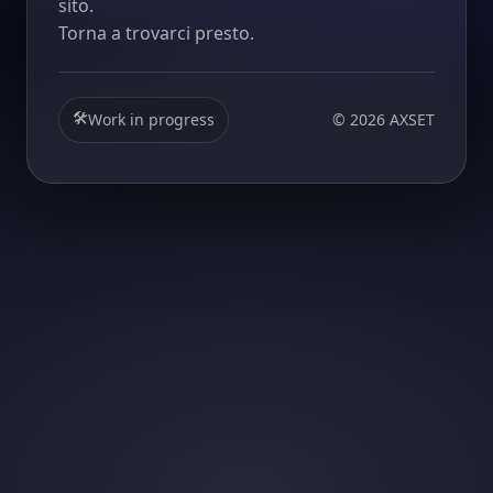
sito.
Torna a trovarci presto.
🛠️
Work in progress
©
2026
AXSET